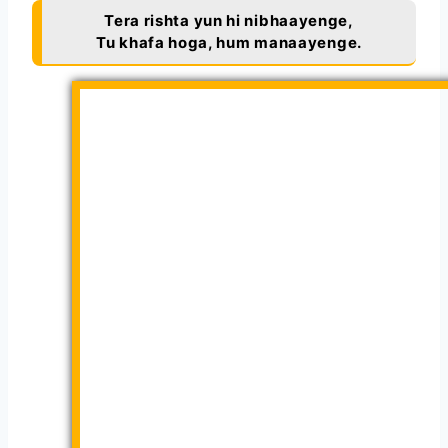
Tera rishta yun hi nibhaayenge,
Tu khafa hoga, hum manaayenge.