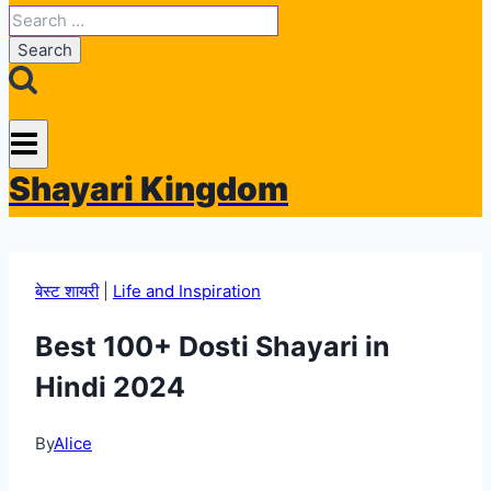
Search
for:
Shayari Kingdom
बेस्ट शायरी
|
Life and Inspiration
Best 100+ Dosti Shayari in
Hindi 2024
By
Alice