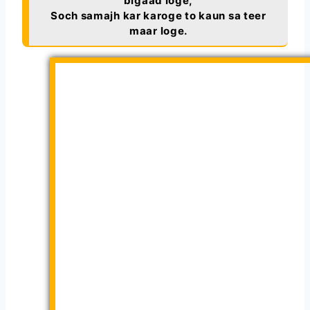
bigaad loge,
Soch samajh kar karoge to kaun sa teer
maar loge.