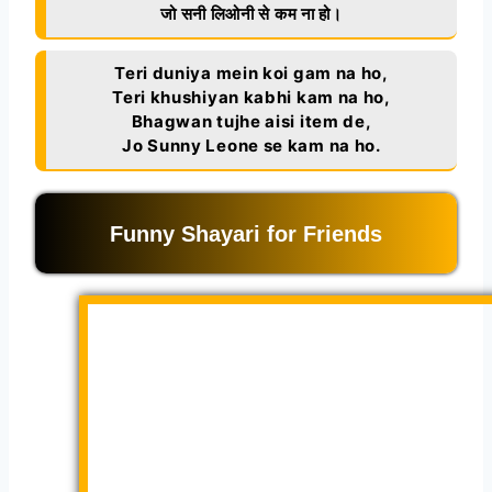
जो सनी लिओनी से कम ना हो।
Teri duniya mein koi gam na ho,
Teri khushiyan kabhi kam na ho,
Bhagwan tujhe aisi item de,
Jo Sunny Leone se kam na ho.
Funny Shayari for Friends