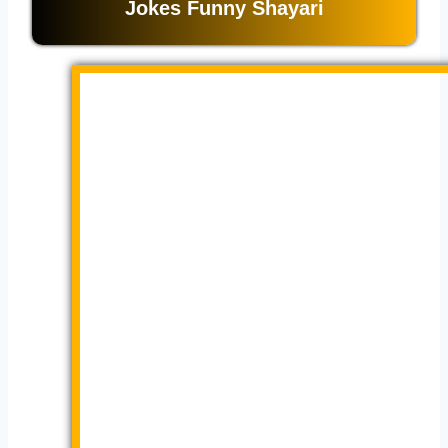
Jokes Funny Shayari