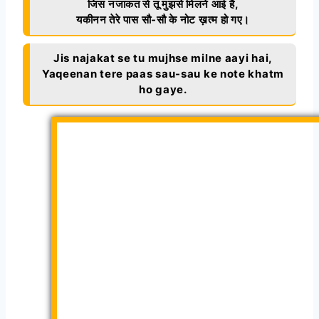
जिस नजाकत से तू मुझसे मिलने आई है,
यकीनन तेरे पास सौ-सौ के नोट ख़त्म हो गए।
Jis najakat se tu mujhse milne aayi hai,
Yaqeenan tere paas sau-sau ke note khatm
ho gaye.