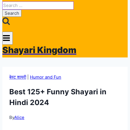
Search
for:
Shayari Kingdom
बेस्ट शायरी
|
Humor and Fun
Best 125+ Funny Shayari in
Hindi 2024
By
Alice