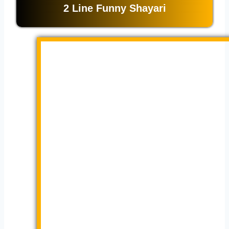
2 Line Funny Shayari