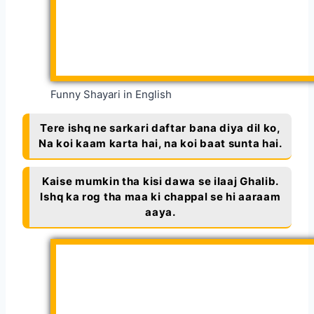
Funny Shayari in English
Tere ishq ne sarkari daftar bana diya dil ko,
Na koi kaam karta hai, na koi baat sunta hai.
Kaise mumkin tha kisi dawa se ilaaj Ghalib.
Ishq ka rog tha maa ki chappal se hi aaraam
aaya.