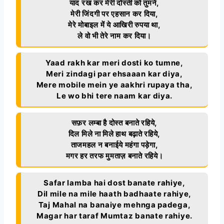
याद रख कर मेरी दोस्ती को तुमने,
मेरी जिंदगी पर एहसान कर दिया,
मेरे मोबाइल में ये आखिरी रुपया था,
ले वो भी तेरे नाम कर दिया।
Yaad rakh kar meri dosti ko tumne,
Meri zindagi par ehsaaan kar diya,
Mere mobile mein ye aakhri rupaya tha,
Le wo bhi tere naam kar diya.
सफ़र लम्बा है दोस्त बनाते रहिये,
दिल मिले ना मिले हाथ बढ़ाते रहिये,
ताजमहल न बनाईये महंगा पड़ेगा,
मगर हर तरफ मुमताज़ बनाते रहिये।
Safar lamba hai dost banate rahiye,
Dil mile na mile haath badhaate rahiye,
Taj Mahal na banaiye mehnga padega,
Magar har taraf Mumtaz banate rahiye.